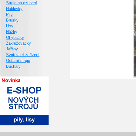
Stroje na ozubení
Hoblovky
Pily
Brusky
Lisy
Nůžky
Ohýbačky
Zakružovačky
Jeřáby
Svařovací zařízení
Ostatní stroje
Buchary